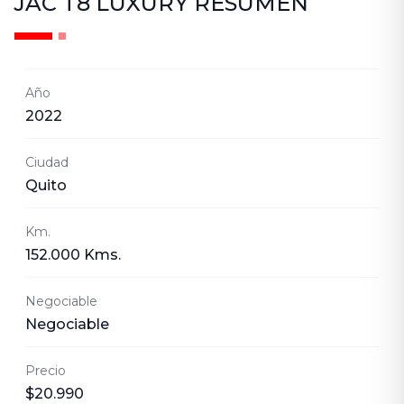
JAC T8 LUXURY
RESUMEN
Año
2022
Ciudad
Quito
Km.
152.000 Kms.
Negociable
Negociable
Precio
$20.990